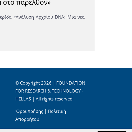
ά στο παρελθόν»
ερίδα «Ανάλυση Αρχαίου DNA: Μια νέα
© Copyright 2026 | FOUNDATION
FOR RESEARCH & TECHNOLOGY -
HELLAS | All rights reserved
'Οροι Χρήσης
|
Πολιτική
Απορρήτου
Powered by
Apogee Information Systems