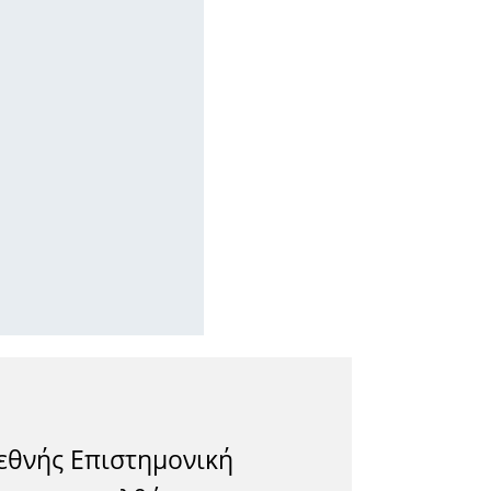
εθνής Επιστημονική