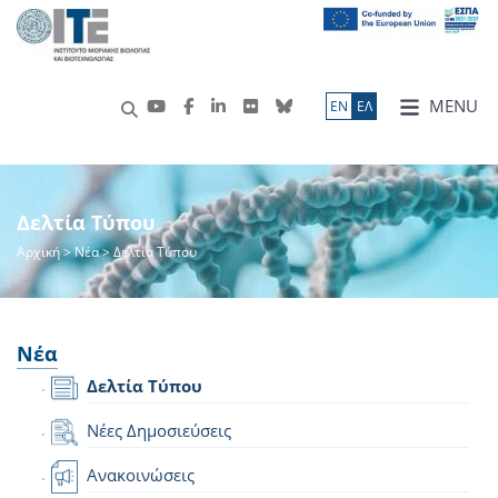
MENU
ΕN
ΕΛ
Δελτία Τύπου
Αρχική
>
Νέα
> Δελτία Τύπου
Νέα
Δελτία Τύπου
Νέες Δημοσιεύσεις
Ανακοινώσεις