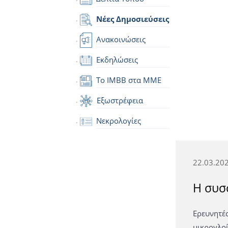
Νέες Δημοσιεύσεις
Ανακοινώσεις
Εκδηλώσεις
Το IMBB στα ΜΜΕ
Εξωστρέφεια
Νεκρολογίες
22.03.20
Η συσ
Ερευνητ
μικρογλο