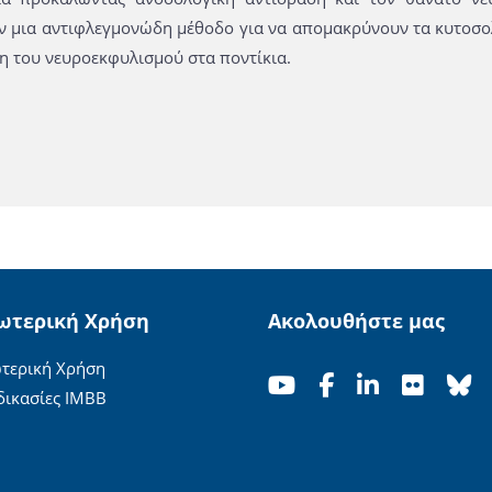
ν μια αντιφλεγμονώδη μέθοδο για να απομακρύνουν τα κυτοσο
η του νευροεκφυλισμού στα ποντίκια.
ωτερική Χρήση
Ακολουθήστε μας
τερική Χρήση
δικασίες ΙΜΒΒ