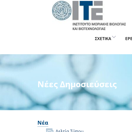
ΣΧΕΤΙΚΆ
ΈΡ
Νέες Δημοσιεύσεις
Νέα
Δελτία Τύπου