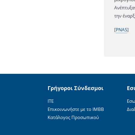
Ανέπτυξα
την έναρξ
[
PNAS
]
Γρήγοροι Σύνδεσμοι
Εσ
ΙΤΕ
Εσω
Επικοινωνήστε με το ΙΜΒΒ
Δια
Κατάλογος Προσωπικού