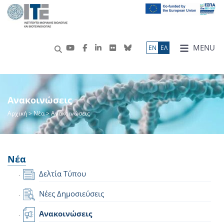
MENU
ΕN
ΕΛ
Ανακοινώσεις
Αρχική
>
Νέα
> Ανακοινώσεις
Νέα
Δελτία Τύπου
Νέες Δημοσιεύσεις
Ανακοινώσεις