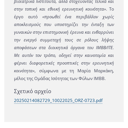
βιοϊατρικά Ινστιτούτα, αλλά στοχεύοντας τελικά και
στην τοπική και εθνική ερευνητική κοινότητα»
. Το
έργο αυτό
«προωθεί ένα περιβάλλον χωρίς
αποκλεισμούς που υποστηρίζει την ένταξη των
γυναικών στην επιστημονική έρευνα και ενθαρρύνει
την ενεργό συμμετοχή τους σε ρόλους λήψης
αποφάσεων στα διοικητικά όργανα του ΙΜΒΒ/ΙΤΕ.
Με αυτόν τον τρόπο, οδηγεί στην καινοτομία και
φέρνει διαφορετικές προοπτικές στην ερευνητική
κοινότητα»
, σύμφωνα με τη Μαρία Μαρκάκη,
μέλος της Ομάδας Ισότητας των Φύλων IMBB.
Σχετικό αρχείο
20250214082729_10022025_ORZ-0723.pdf