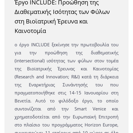
Έργο INCLUDE: Προώθηση της
Διαθεματικής Ισότητας των Φύλων
στη Βιοϊατρική Έρευνα και
Καινοτομία
ο έργο INCLUDE ξεκίνησε την πρωτοβουλία του
για την προώθηση της διαθεματικής
(intersectional) ισότητας των φύλων στον τομέα
της Βιοϊατρικής Έρευνας και Καινοτομίας
(Research and Innovation; R&I) κατά τη διάρκεια
της Εναρκτήριας Συνάντησής του που
πραγματοποιήθηκε στις 14-15 Ιανουαρίου στη
Βενετία. Αυτό το φιλόδοξο έργο, το οποίο
συντονίζεται από την Smart Venice και
χρηματοδοτείται από την Ευρωπαϊκή Επιτροπή
στο πλαίσιο του προγράμματος Horizon Europe,
συγκεντρώνει 11 εταίρους από 10 χώρες σε όλη