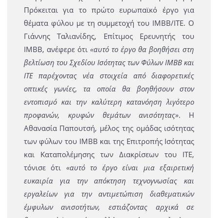
Πρόκειται για το πρώτο ευρωπαϊκό έργο για
θέματα φύλου με τη συμμετοχή του ΙΜΒΒ/ΙΤΕ. Ο
Γιάννης Ταλιανίδης, Επίτιμος Ερευνητής του
IMBB, ανέφερε ότι
«αυτό το έργο θα βοηθήσει στη
βελτίωση του Σχεδίου Ισότητας των Φύλων IMBB και
ΙΤΕ παρέχοντας νέα στοιχεία από διαφορετικές
οπτικές γωνίες, τα οποία θα βοηθήσουν στον
εντοπισμό και την καλύτερη κατανόηση λιγότερο
προφανών, κρυφών θεμάτων ανισότητας»
. Η
Αθανασία Παπουτσή, μέλος της ομάδας ισότητας
των φύλων του ΙΜΒΒ και της Επιτροπής Ισότητας
και Καταπολέμησης των Διακρίσεων του ΙΤΕ,
τόνισε ότι
«αυτό το έργο είναι μια εξαιρετική
ευκαιρία για την απόκτηση τεχνογνωσίας και
εργαλείων για την αντιμετώπιση διαθεματικών
έμφυλων ανισοτήτων, εστιάζοντας αρχικά σε