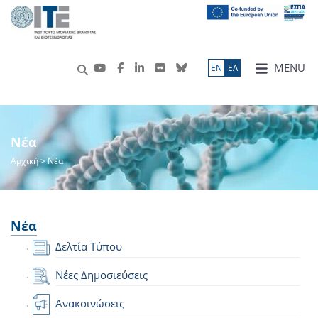
MENU
ΕN
ΕΛ
Νέα
Αρχική
> Νέα
Νέα
Δελτία Τύπου
Νέες Δημοσιεύσεις
Ανακοινώσεις