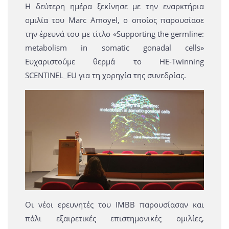
Η δεύτερη ημέρα ξεκίνησε με την εναρκτήρια
ομιλία του Marc Amoyel, ο οποίος παρουσίασε
την έρευνά του με τίτλο «Supporting the germline:
metabolism in somatic gonadal cells»
Ευχαριστούμε θερμά το HE-Twinning
SCENTINEL_EU για τη χορηγία της συνεδρίας.
Οι νέοι ερευνητές του ΙΜΒΒ παρουσίασαν και
πάλι εξαιρετικές επιστημονικές ομιλίες,