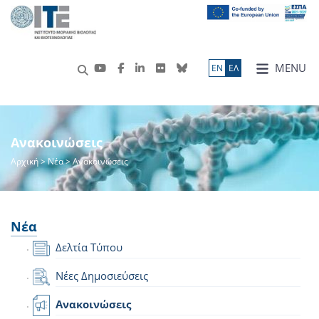
MENU
ΕN
ΕΛ
Ανακοινώσεις
Αρχική
>
Νέα
> Ανακοινώσεις
Νέα
Δελτία Τύπου
Νέες Δημοσιεύσεις
Ανακοινώσεις