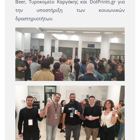
Beer, Τυροκομείο Καργάκης και DotPrints.gr για
την υποστήριξη των κοινωνικών
δραστηριοτήτων.