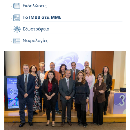
Εκδηλώσεις
Το IMBB στα ΜΜΕ
Εξωστρέφεια
Νεκρολογίες