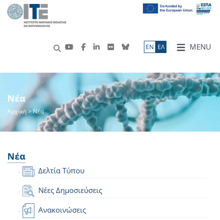
MENU
ΕN
ΕΛ
Νέα
Αρχική
> Νέα
Νέα
Δελτία Τύπου
Νέες Δημοσιεύσεις
Ανακοινώσεις