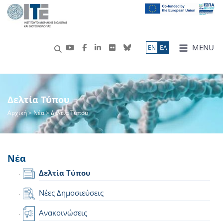
MENU
ΕN
ΕΛ
Δελτία Τύπου
Αρχική
>
Νέα
> Δελτία Τύπου
Νέα
Δελτία Τύπου
Νέες Δημοσιεύσεις
Ανακοινώσεις