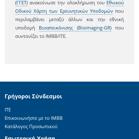
(ΓΓΕΤ)
ανακοίνωσε την ολοκλήρωση του
Εθνικού
Οδικού Χάρτη των Ερευνητικών Υποδομών
που
περιλαμβάνει μεταξύ άλλων και την εθνική
υποδομή
Βιοαπεικόνισης
(Bioimaging-GR)
που
συντονίζει το ΙΜΒΒ/ΙΤΕ.
Γρήγοροι Σύνδεσμοι
ΙΤΕ
Επικοινωνήστε με το ΙΜΒΒ
Κατάλογος Προσωπικού
Εσωτερική Χρήση