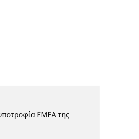
 υποτροφία ΕΜΕΑ της