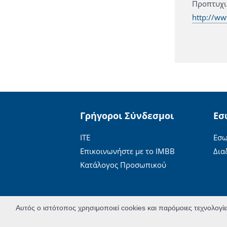
Προπτ
http://ww
Γρήγοροι Σύνδεσμοι
Εσ
ΙΤΕ
Εσω
Επικοινωνήστε με το ΙΜΒΒ
Δια
Κατάλογος Προσωπικού
Αυτός ο ιστότοπος χρησιμοποιεί cookies και παρόμοιες τεχνολογί