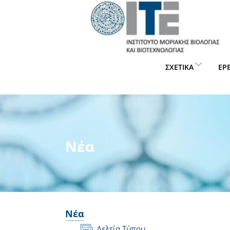
ΣΧΕΤΙΚΆ
ΈΡ
Νέα
Νέα
Δελτία Τύπου