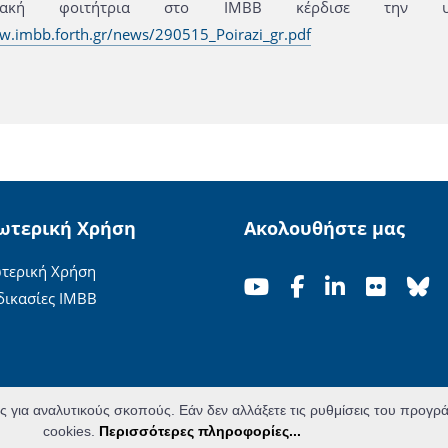
υχιακή φοιτήτρια στο ΙΜΒΒ κέρδισε την 
w.imbb.forth.gr/news/290515_Poirazi_gr.pdf
ωτερική Χρήση
Ακολουθήστε μας
τερική Χρήση
δικασίες ΙΜΒΒ
ες για αναλυτικούς σκοπούς. Εάν δεν αλλάξετε τις ρυθμίσεις του προγ
cookies.
Περισσότερες πληροφορίες...