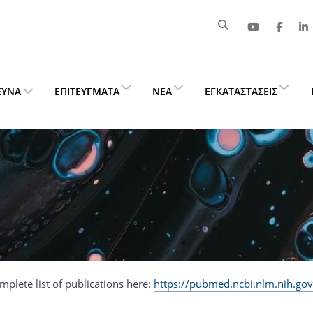
ΕΥΝΑ
ΕΠΙΤΕΎΓΜΑΤΑ
ΝΈΑ
ΕΓΚΑΤΑΣΤΆΣΕΙΣ
mplete list of publications here:
https://pubmed.ncbi.nlm.nih.go