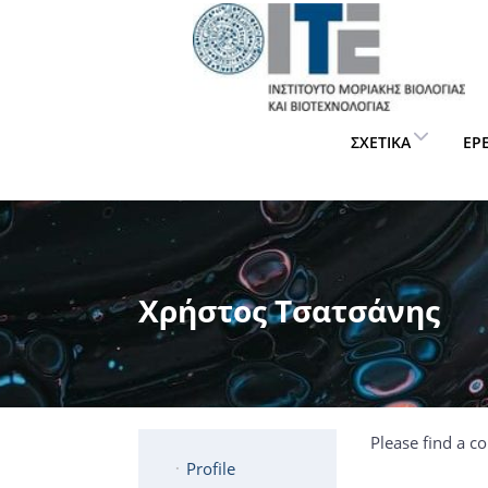
ΣΧΕΤΙΚΆ
ΈΡ
Χρήστος Τσατσάνης
Please find a co
Profile