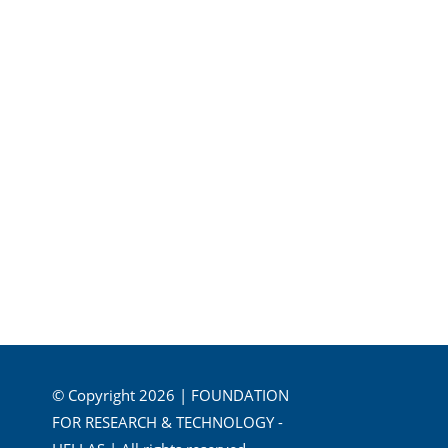
© Copyright 2026 | FOUNDATION
FOR RESEARCH & TECHNOLOGY -