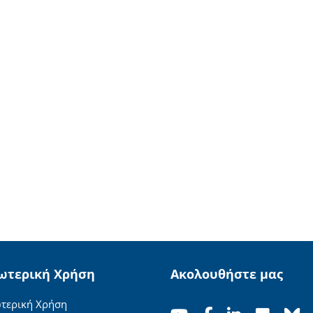
ωτερική Χρήση
Ακολουθήστε μας
τερική Χρήση