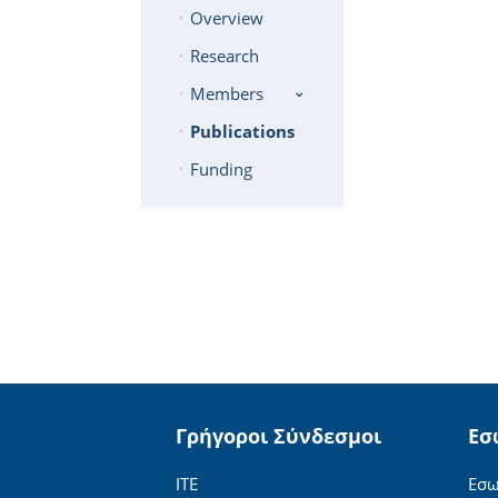
Overview
Research
Members
Publications
Funding
Γρήγοροι Σύνδεσμοι
Εσ
ΙΤΕ
Εσω