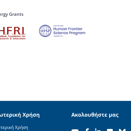
rgy Grants
ωτερική Χρήση
Ακολουθήστε μας
τερική Χρήση