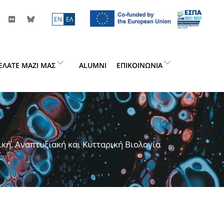
ΕN
ΕΛ
ΕΛΆΤΕ ΜΑΖΊ ΜΑΣ
ALUMNI
ΕΠΙΚΟΙΝΩΝΊΑ
ική, Αναπτυξιακή και Κυτταρική Βιολογία