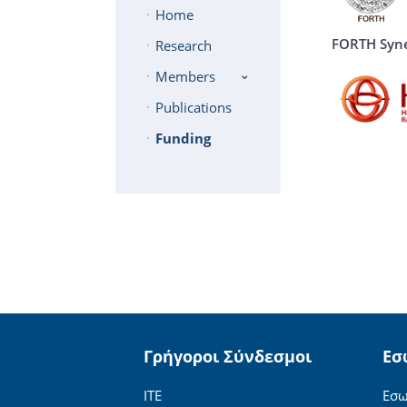
Home
FORTH Syne
Research
Members
Publications
Funding
Γρήγοροι Σύνδεσμοι
Εσ
ΙΤΕ
Εσω