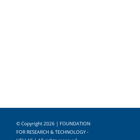
© Copyright 2026 | FOUNDATION
FOR RESEARCH & TECHNOLOGY -