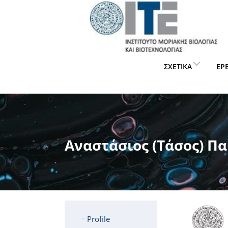
ΣΧΕΤΙΚΆ
ΈΡ
Αναστάσιος (Τάσος) Π
Profile