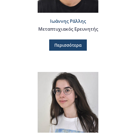
Ιωάννης Ράλλης
Μεταπτυχιακός Ερευνητής
Περισσότερα