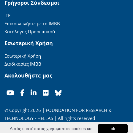
Γρήγοροι Σύνδεσμοι
ΙΤΕ
Επικοινωνήστε με το ΙΜΒΒ
Κατάλογος Προσωπικού
Εσωτερική Χρήση
Εσωτερική Χρήση
Διαδικασίες ΙΜΒΒ
Ακολουθήστε μας
© Copyright 2026 | FOUNDATION FOR RESEARCH &
TECHNOLOGY - HELLAS | All rights reserved
Αυτός ο ιστότοπος χρησιμοποιεί cookies και
ok
'Οροι Χρήσης
|
Πολιτική Απορρήτου