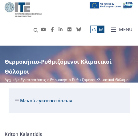
MENU
ΕN
ΕΛ
Θερμοκήπιο-Ρυθμιζόμενοι Κλιματικοί
Θάλαμοι
Αρχική
> Εγκαταστάσεις > Θερμοκήπιο-Ρυθμιζόμενοι Κλιματικοί Θάλαμοι
Μενού εγκαταστάσεων
Kriton Kalantidis