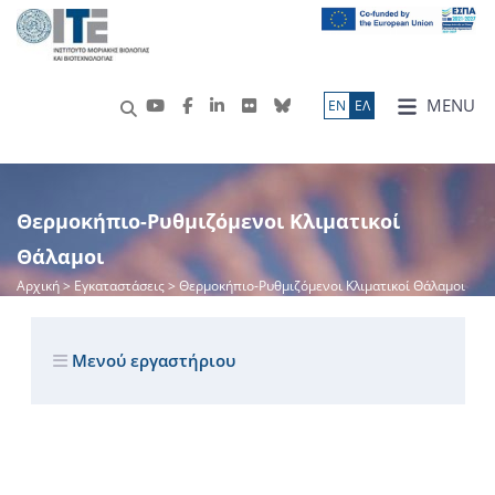
MENU
ΕN
ΕΛ
Θερμοκήπιο-Ρυθμιζόμενοι Κλιματικοί
Θάλαμοι
Αρχική
> Εγκαταστάσεις > Θερμοκήπιο-Ρυθμιζόμενοι Κλιματικοί Θάλαμοι
Μενού εργαστήριου