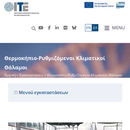
MENU
ΕN
ΕΛ
Θερμοκήπιο-Ρυθμιζόμενοι Κλιματικοί
Θάλαμοι
Αρχική
> Εγκαταστάσεις > Θερμοκήπιο-Ρυθμιζόμενοι Κλιματικοί Θάλαμοι
Μενού εγκαταστάσεων