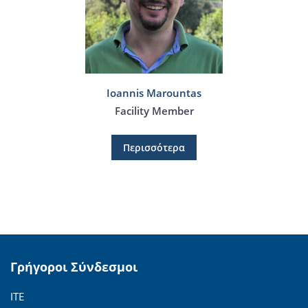
Ioannis Marountas
Facility Member
Περισσότερα
Γρήγοροι Σύνδεσμοι
ΙΤΕ